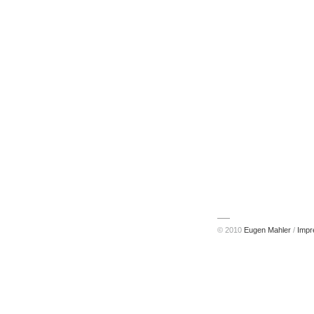
© 2010
Eugen Mahler
/
Imp