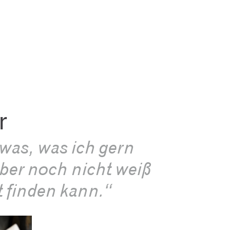
r
was, was ich gern
ber noch nicht weiß
t finden kann.“